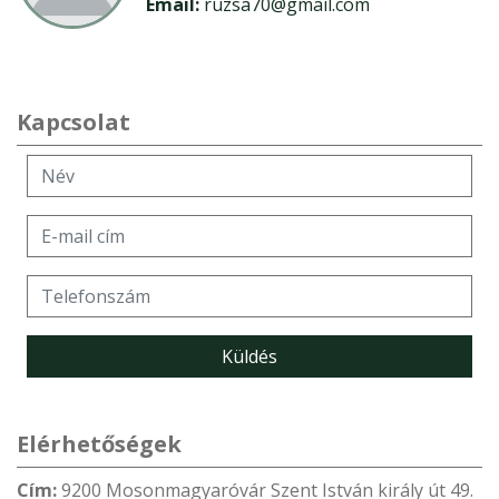
Email:
ruzsa70@gmail.com
Kapcsolat
Név: *
E-mail cím: *
Telefonszám: *
Küldés
Elérhetőségek
Cím:
9200 Mosonmagyaróvár Szent István király út 49.